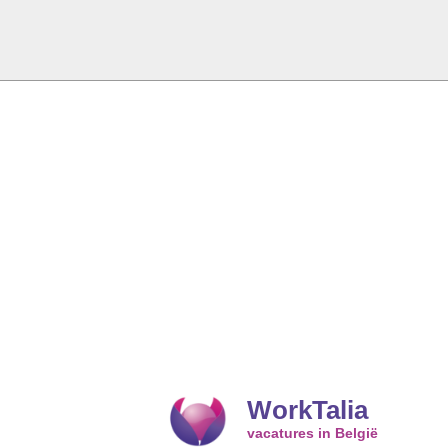
WorkTalia
vacatures in België