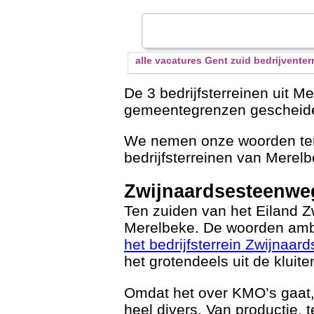
alle vacatures Gent zuid bedrijvente
De 3 bedrijfsterreinen uit 
gemeentegrenzen gescheid
We nemen onze woorden teru
bedrijfsterreinen van Merel
Zwijnaardsesteenweg
Ten zuiden van het Eiland 
Merelbeke. De woorden amb
het bedrijfsterrein Zwijnaa
het grotendeels uit de kluit
Omdat het over KMO’s gaat,
heel divers. Van productie,