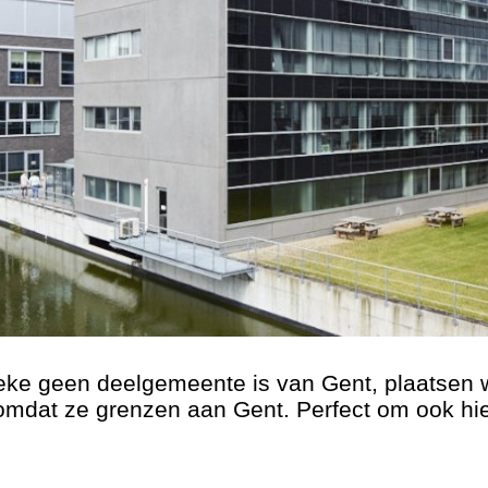
eke geen deelgemeente is van Gent, plaatsen we
 omdat ze grenzen aan Gent. Perfect om ook hi