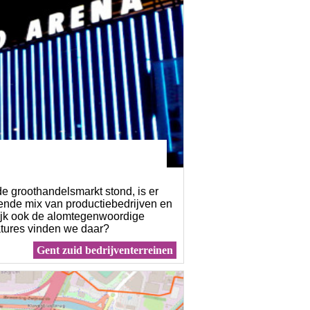
e groothandelsmarkt stond, is er
ende mix van productiebedrijven en
ijk ook de alomtegenwoordige
tures vinden we daar?
Gent zuid bedrijventerreinen