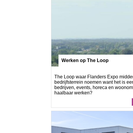
Werken op The Loop
The Loop waar Flanders Expo midden
bedrijfsterrein noemen want het is ee
bedrijven, events, horeca en woonom
haalbaar werken?