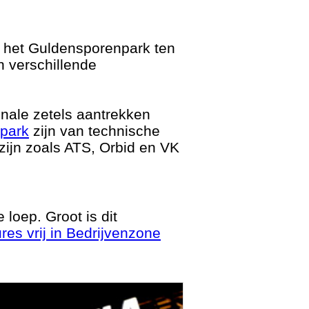
n het Guldensporenpark ten
n verschillende
nale zetels aantrekken
npark
zijn van technische
zijn zoals ATS, Orbid en VK
 loep. Groot is dit
res vrij in Bedrijvenzone