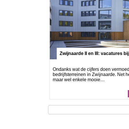
Zwijnaarde II en III: vacatures b
e
Ondanks wat de cijfers doen vermoede
bedrijfsterreinen in Zwijnaarde. Net h
maar wel enkele mooie…