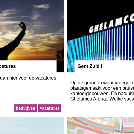
catures
Gent Zuid I
 dan hier voor de vacatures
Op de gronden waar vroeger d
plaatsgemaakt voor een bruis
kantoorgebouwen. En natuurl
Ghelamco Arena.. Welke vaca
bedrijven
vacatures