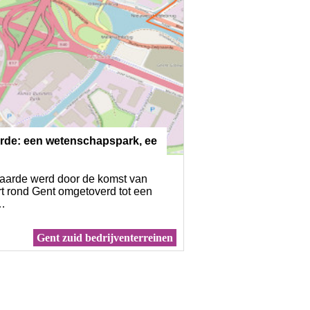
arde: een wetenschapspark, ee
aarde werd door de komst van
t rond Gent omgetoverd tot een
g…
Gent zuid bedrijventerreinen