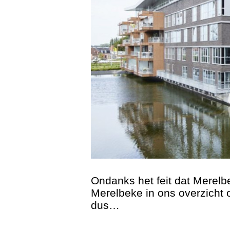
Ondanks het feit dat Merelb
Merelbeke in ons overzicht
dus…