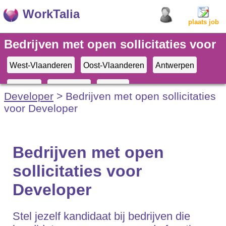
WorkTalia
plaats job
Bedrijven met open sollicitaties voor
Developer
West-Vlaanderen
Oost-Vlaanderen
Antwerpen
Limburg
Vl-Brabant
Brussel
Developer
> Bedrijven met open sollicitaties
voor Developer
Bedrijven met open
sollicitaties voor
Developer
Stel jezelf kandidaat bij bedrijven die