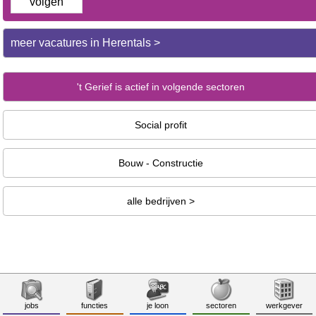
volgen
meer vacatures in Herentals >
't Gerief is actief in volgende sectoren
Social profit
Bouw - Constructie
alle bedrijven >
jobs
functies
je loon
sectoren
werkgever