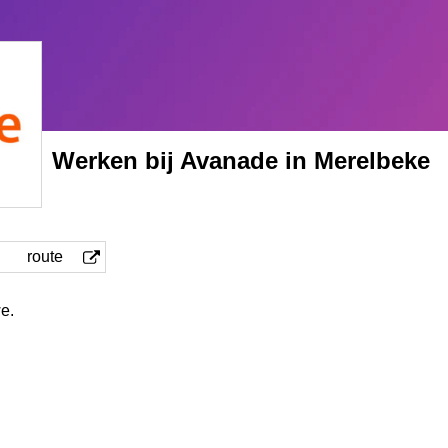
Werken bij Avanade in Merelbeke
route
e.