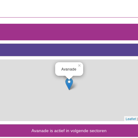
×
Avanade
Leaflet
|
Avanade is actief in volgende sectoren