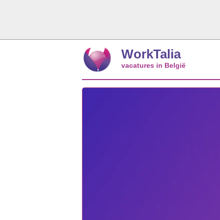
WorkTalia
vacatures in België