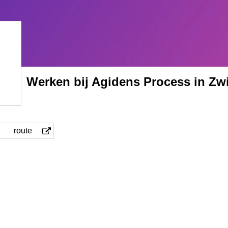
Werken bij Agidens Process in Zw
route