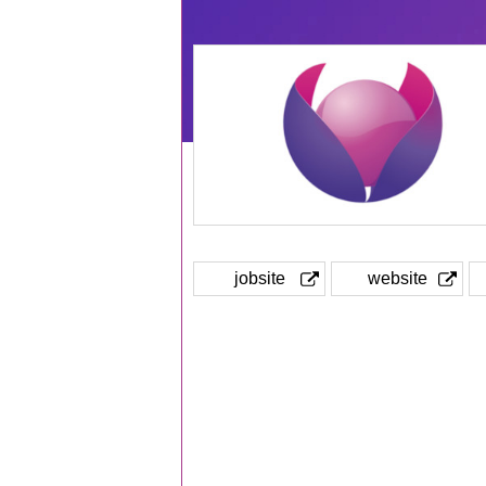
jobsite
website