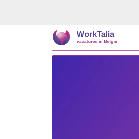
WorkTalia
vacatures in België