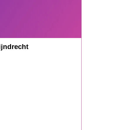
ijndrecht