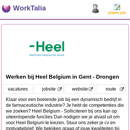
WorkTalia
plaats job
Werken bij Heel Belgium in Gent - Drongen
vacatures
jobsite
website
route
Klaar voor een boeiende job bij een dynamisch bedrijf in
de farmaceutische industrie? Je hebt de competenties die
we zoeken? Heel Belgium - Solliciteren bij ons kan op
uiteenlopende functies Dan nodigen we je alvast uit om
voor Heel Belgium te kiezen. Stuur ons zeker je cv en
motivatiebrief. We bekijken graag of jouw kwaliteiten bij