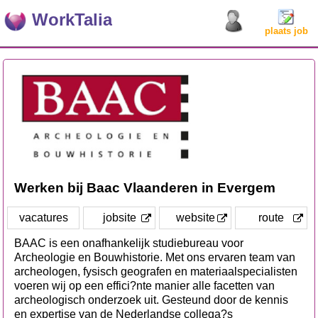
WorkTalia
plaats job
Werken bij Baac Vlaanderen in Evergem
vacatures
jobsite
website
route
BAAC is een onafhankelijk studiebureau voor
Archeologie en Bouwhistorie. Met ons ervaren team van
archeologen, fysisch geografen en materiaalspecialisten
voeren wij op een effici?nte manier alle facetten van
archeologisch onderzoek uit. Gesteund door de kennis
en expertise van de Nederlandse collega?s