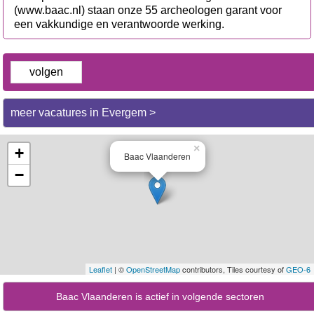
(www.baac.nl) staan onze 55 archeologen garant voor
een vakkundige en verantwoorde werking.
volgen
meer vacatures in Evergem >
×
+
Baac Vlaanderen
−
Leaflet
| ©
OpenStreetMap
contributors, Tiles courtesy of
GEO-6
Baac Vlaanderen is actief in volgende sectoren