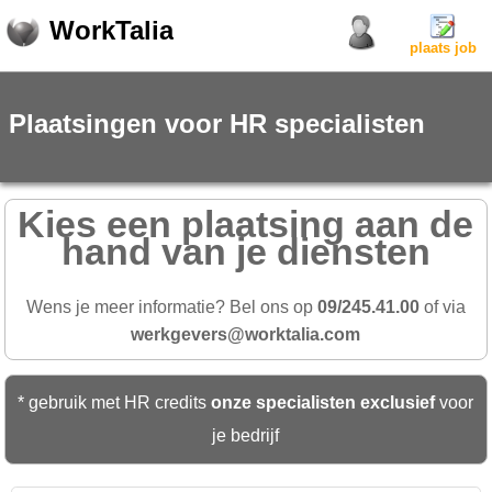
WorkTalia
plaats job
Plaatsingen voor HR specialisten
Kies een plaatsing aan de
hand van je diensten
Wens je meer informatie? Bel ons op
09/245.41.00
of via
werkgevers@worktalia.com
* gebruik met HR credits
onze specialisten exclusief
voor
je bedrijf