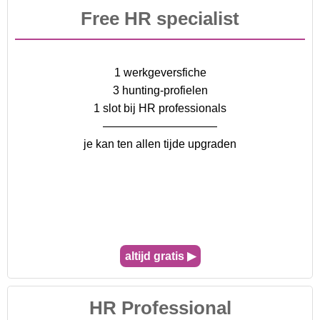
Free HR specialist
1 werkgeversfiche
3 hunting-profielen
1 slot bij HR professionals
——————————
je kan ten allen tijde upgraden
altijd gratis ▶
HR Professional