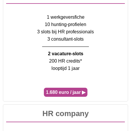
1 werkgeversfiche
10 hunting-profielen
3 slots bij HR professionals
3 consultant-slots
——————————
2 vacature-slots
200 HR credits*
looptijd 1 jaar
1.680 euro / jaar ▶
HR company