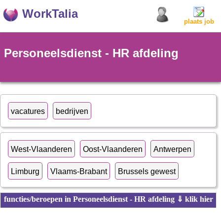
WorkTalia
plaats job
Personeelsdienst - HR afdeling
vacatures
bedrijven
West-Vlaanderen
Oost-Vlaanderen
Antwerpen
Limburg
Vlaams-Brabant
Brussels gewest
functies/beroepen in Personeelsdienst - HR afdeling ⇓ klik hier