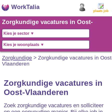
WorkTalia
plaats job
Zorgkundige vacatures in Oost-
Vlaanderen
Zorgkundige
> Zorgkundige vacatures in Oost
Vlaanderen
Zorgkundige vacatures in
Oost-Vlaanderen
Zoek zorgkundige vacatures en solliciteer
op een eenvoudige manier. Bij elke job in