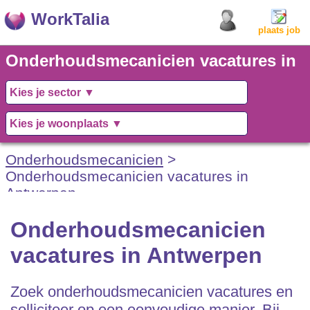
WorkTalia
plaats job
Onderhoudsmecanicien vacatures in
Antwerpen
Onderhoudsmecanicien
>
Onderhoudsmecanicien vacatures in
Antwerpen
Onderhoudsmecanicien
vacatures in Antwerpen
Zoek onderhoudsmecanicien vacatures en
solliciteer op een eenvoudige manier. Bij