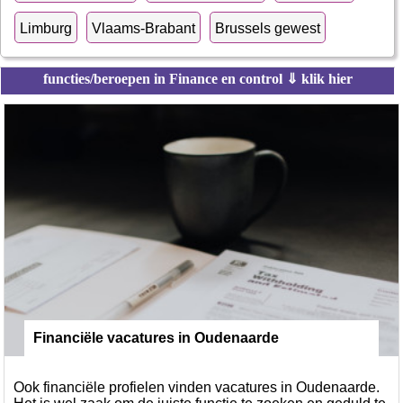
Limburg
Vlaams-Brabant
Brussels gewest
functies/beroepen in Finance en control ⇓ klik hier
Financiële vacatures in Oudenaarde
Ook financiële profielen vinden vacatures in Oudenaarde.