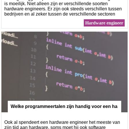
is moeilijk. Niet alleen zijn er verschillende soorten
hardware engineers. Er zijn ook steeds verschillen tussen
bedrijven en al zeker tussen de verschillende sectoren
waarin je tewerkgesteld zal zijn
Hardware engineer
Welke programmeertalen zijn handig voor een ha
rdware engineer?
Ook al spendeert een hardware engineer het meeste van
zijn tijd aan hardware, soms moet hij ook software