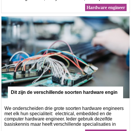
vloeiend Engels beheersen zijn belangrijke vaardigheden.
Hardware engineer
Dit zijn de verschillende soorten hardware engin
eers
We onderscheiden drie grote soorten hardware engineers
met elk hun specialiteit: electrical, embedded en de
computer hardware engineer. Ieder gebruik dezelfde
basiskennis maar heeft verschillende specialisaties in
taken en vaardigheden.