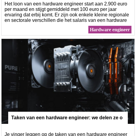
Het loon van een hardware engineer start aan 2.900 euro
per maand en stijgt gemiddeld met 100 euro per jaar
ervaring dat erbij komt. Er zijn ook enkele kleine regionale
en sectorale verschillen die het salaris van een hardware
engineer mee bepalen.
Hardware engineer
Taken van een hardware engineer: we delen ze o
p in 3 grote blokken
Je vinger leggen op de taken van een hardware engineer