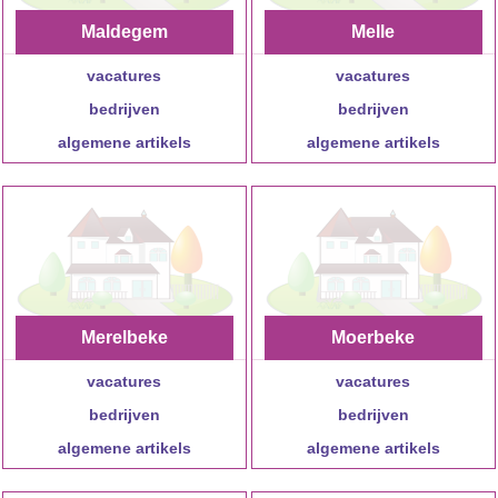
Maldegem
Melle
vacatures
vacatures
bedrijven
bedrijven
algemene artikels
algemene artikels
Merelbeke
Moerbeke
vacatures
vacatures
bedrijven
bedrijven
algemene artikels
algemene artikels