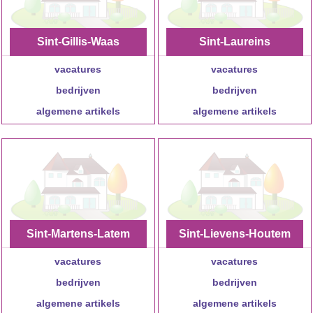
Sint-Gillis-Waas
Sint-Laureins
vacatures
vacatures
bedrijven
bedrijven
algemene artikels
algemene artikels
Sint-Martens-Latem
Sint-Lievens-Houtem
vacatures
vacatures
bedrijven
bedrijven
algemene artikels
algemene artikels