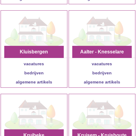
Kluisbergen
Aalter - Knesselare
vacatures
vacatures
bedrijven
bedrijven
algemene artikels
algemene artikels
Kruibeke
Kruisem - Kruishoute