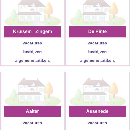
Kruisem - Zingem
De Pinte
vacatures
vacatures
bedrijven
bedrijven
algemene artikels
algemene artikels
Aalter
Assenede
vacatures
vacatures