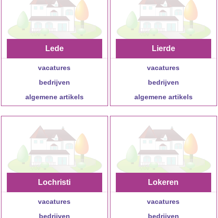
Lede
Lierde
vacatures
vacatures
bedrijven
bedrijven
algemene artikels
algemene artikels
Lochristi
Lokeren
vacatures
vacatures
bedrijven
bedrijven