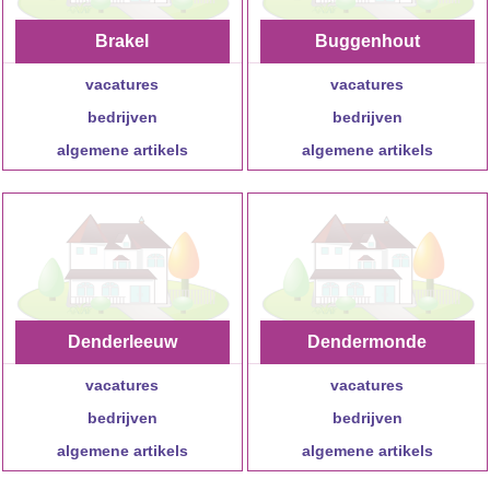
Brakel
Buggenhout
vacatures
vacatures
bedrijven
bedrijven
algemene artikels
algemene artikels
Denderleeuw
Dendermonde
vacatures
vacatures
bedrijven
bedrijven
algemene artikels
algemene artikels