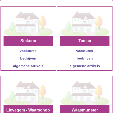
Stekene
Temse
vacatures
vacatures
bedrijven
bedrijven
algemene artikels
algemene artikels
Lievegem - Waarschoo
Waasmunster