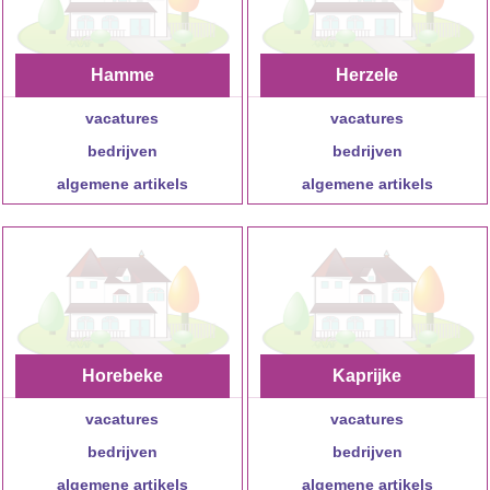
Hamme
Herzele
vacatures
vacatures
bedrijven
bedrijven
algemene artikels
algemene artikels
Horebeke
Kaprijke
vacatures
vacatures
bedrijven
bedrijven
algemene artikels
algemene artikels