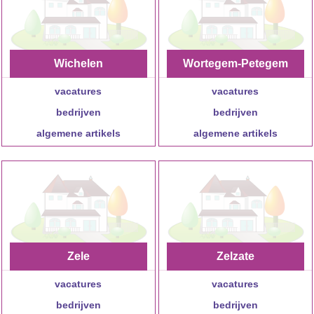
Wichelen
Wortegem-Petegem
vacatures
vacatures
bedrijven
bedrijven
algemene artikels
algemene artikels
Zele
Zelzate
vacatures
vacatures
bedrijven
bedrijven