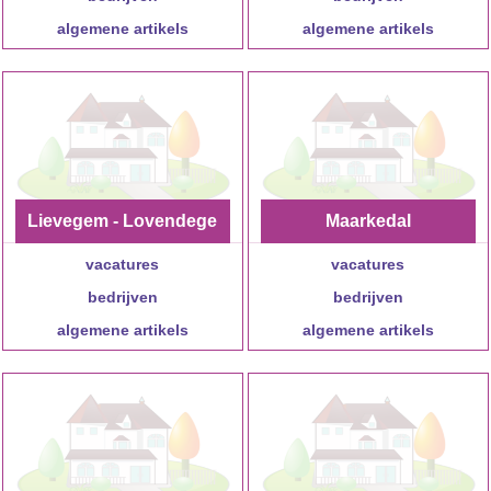
algemene artikels
algemene artikels
Lievegem - Lovendege
Maarkedal
vacatures
m
vacatures
bedrijven
bedrijven
algemene artikels
algemene artikels