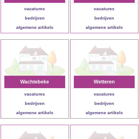
vacatures
t
vacatures
bedrijven
bedrijven
algemene artikels
algemene artikels
Wachtebeke
Wetteren
vacatures
vacatures
bedrijven
bedrijven
algemene artikels
algemene artikels