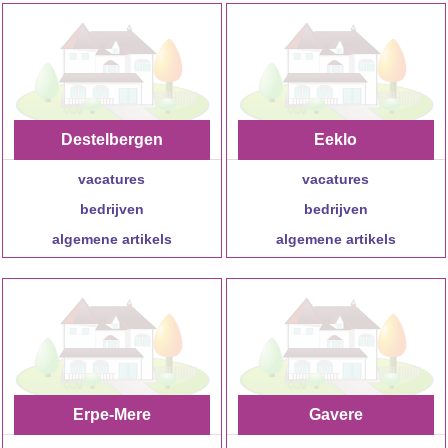
Destelbergen
Eeklo
vacatures
vacatures
bedrijven
bedrijven
algemene artikels
algemene artikels
Erpe-Mere
Gavere