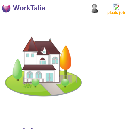
WorkTalia
plaats job