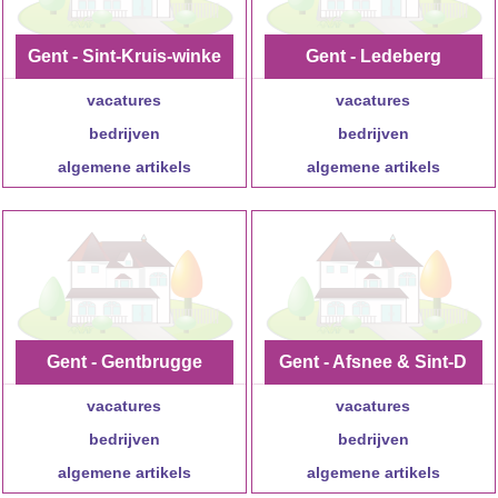
Gent - Sint-Kruis-winke
Gent - Ledeberg
vacatures
l
vacatures
bedrijven
bedrijven
algemene artikels
algemene artikels
Gent - Gentbrugge
Gent - Afsnee & Sint-D
vacatures
enijs-Westrem
vacatures
bedrijven
bedrijven
algemene artikels
algemene artikels