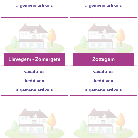
algemene artikels
algemene artikels
Lievegem - Zomergem
Zottegem
vacatures
vacatures
bedrijven
bedrijven
algemene artikels
algemene artikels