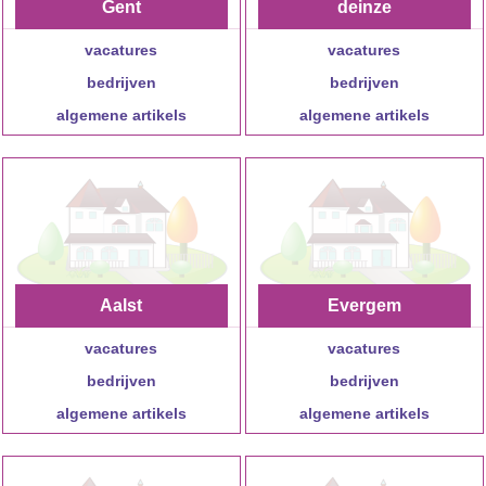
Gent
deinze
vacatures
vacatures
bedrijven
bedrijven
algemene artikels
algemene artikels
Aalst
Evergem
vacatures
vacatures
bedrijven
bedrijven
algemene artikels
algemene artikels