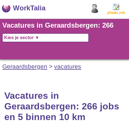
WorkTalia
plaats job
Vacatures in Geraardsbergen: 266
jobs en 5 binnen 10 km
Geraardsbergen
>
vacatures
Vacatures in
Geraardsbergen: 266 jobs
en 5 binnen 10 km