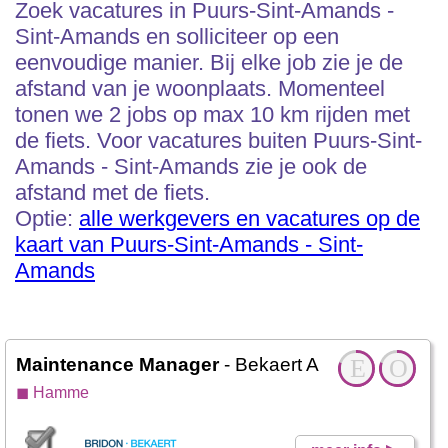
Zoek vacatures in Puurs-Sint-Amands -
Sint-Amands en solliciteer op een
eenvoudige manier. Bij elke job zie je de
afstand van je woonplaats. Momenteel
tonen we 2 jobs op max 10 km rijden met
de fiets. Voor vacatures buiten Puurs-Sint-
Amands - Sint-Amands zie je ook de
afstand met de fiets.
Optie:
alle werkgevers en vacatures op de
kaart van Puurs-Sint-Amands - Sint-
Amands
Maintenance Manager
- Bekaert Advanced Cord
E
O
◼ Hamme