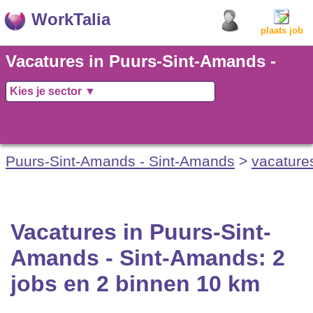
WorkTalia
plaats job
Vacatures in Puurs-Sint-Amands -
Sint-Amands: 2 jobs en 2 binnen 10
km
Puurs-Sint-Amands - Sint-Amands
>
vacature
Vacatures in Puurs-Sint-
Amands - Sint-Amands: 2
jobs en 2 binnen 10 km