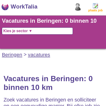
WorkTalia
plaats job
Vacatures in Beringen: 0 binnen 10
km
Beringen
>
vacatures
Vacatures in Beringen: 0
binnen 10 km
Zoek vacatures in Beringen en solliciteer
op een eenvoudige manier. Bij elke job zie