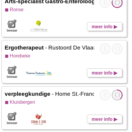
Arts-specialist Gastro-Enteroloog
- Werken Glo
E
O
◼ Ronse
meer info ▶
bewaar
Ergotherapeut
- Rustoord De Vlaamse Ardennen
E
O
◼ Horebeke
meer info ▶
bewaar
verpleegkundige
- Home St.-Franciscus
E
O
◼ Kluisbergen
meer info ▶
bewaar