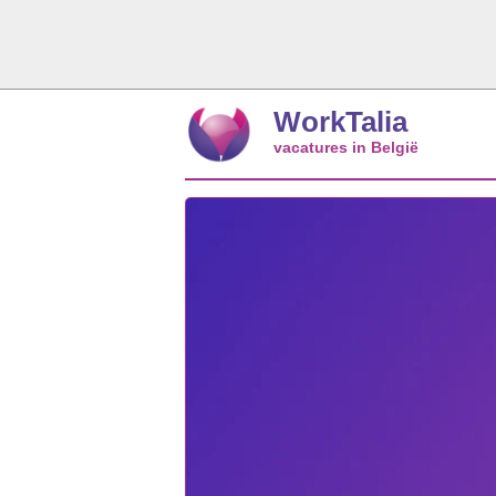
WorkTalia
vacatures in België