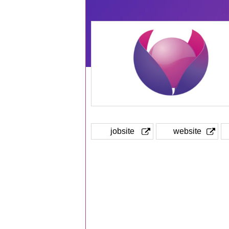
jobsite
website