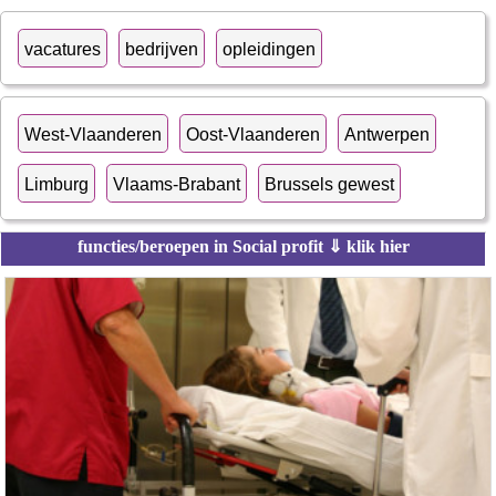
vacatures
bedrijven
opleidingen
West-Vlaanderen
Oost-Vlaanderen
Antwerpen
Limburg
Vlaams-Brabant
Brussels gewest
functies/beroepen in Social profit ⇓ klik hier