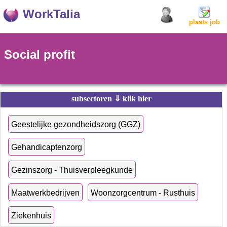
WorkTalia
plaats job
Social profit
subsectoren ⇓ klik hier
Geestelijke gezondheidszorg (GGZ)
Gehandicaptenzorg
Gezinszorg - Thuisverpleegkunde
Maatwerkbedrijven
Woonzorgcentrum - Rusthuis
Ziekenhuis