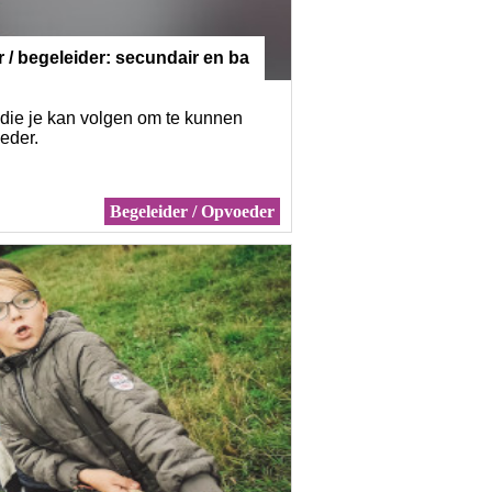
 / begeleider: secundair en ba
n die je kan volgen om te kunnen
oeder.
Begeleider / Opvoeder