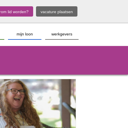
rom lid worden?
vacature plaatsen
mijn loon
werkgevers