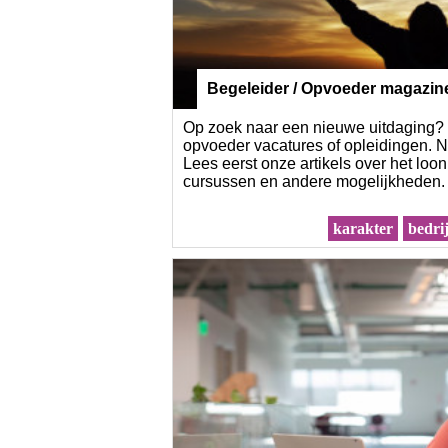
Begeleider / Opvoeder magazin
Op zoek naar een nieuwe uitdaging? V
opvoeder vacatures of opleidingen. N
Lees eerst onze artikels over het loo
cursussen en andere mogelijkheden.
karakter
bedri