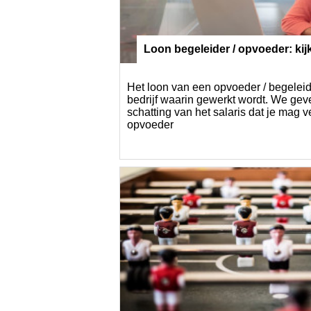
Loon begeleider / opvoeder: kijk
aritair comité
Het loon van een opvoeder / begeleide
bedrijf waarin gewerkt wordt. We geve
schatting van het salaris dat je mag 
opvoeder