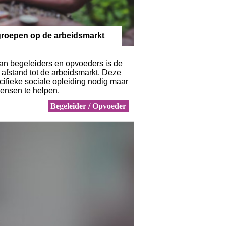
groepen op de arbeidsmarkt
van begeleiders en opvoeders is de
afstand tot de arbeidsmarkt. Deze
ifieke sociale opleiding nodig maar
mensen te helpen.
Begeleider / Opvoeder