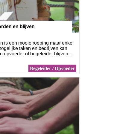
rden en blijven
n is een mooie roeping maar enkel
 mogelijke taken en bedrijven kan
en opvoeder of begeleider blijven…
Begeleider / Opvoeder