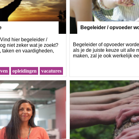
e
Begeleider / opvoeder wo
ind hier begeleider /
Begeleider of opvoeder worde
og niet zeker wat je zoekt?
als je de juiste keuze uit alle
n, taken en vaardigheden,
maken, zal je ook werkelijk e
jven
opleidingen
vacatures