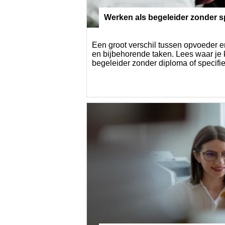
Werken als begeleider zonder sp
oma
Een groot verschil tussen opvoeder en
en bijbehorende taken. Lees waar je
begeleider zonder diploma of specifi