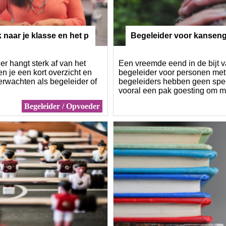
 naar je klasse en het p
Begeleider voor kansen
r hangt sterk af van het
Een vreemde eend in de bijt 
n je een kort overzicht en
begeleider voor personen met 
verwachten als begeleider of
begeleiders hebben geen spec
vooral een pak goesting om 
Begeleider / Opvoeder