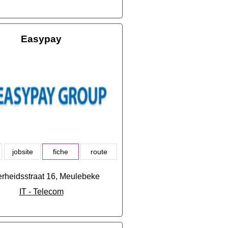
Easypay
jobsite
fiche
route
erheidsstraat 16, Meulebeke
IT - Telecom