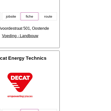
jobsite
fiche
route
voordestraat 501, Oostende
Voeding - Landbouw
cat Energy Technics