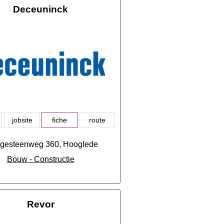
Deceuninck
jobsite
fiche
route
gesteenweg 360, Hooglede
Bouw - Constructie
Revor