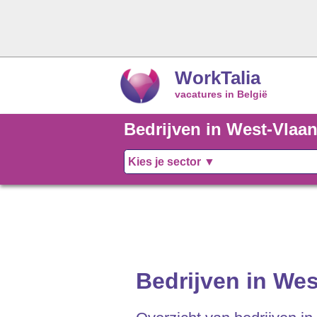
WorkTalia
vacatures in België
Bedrijven in West-Vlaa
Bedrijven in We