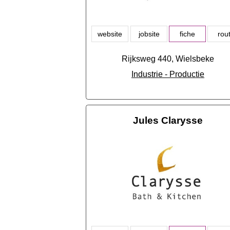
website
jobsite
fiche
rou
Rijksweg 440, Wielsbeke
Industrie - Productie
Jules Clarysse