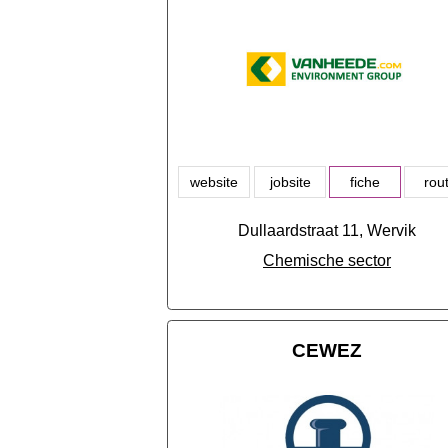
website
jobsite
fiche
rou
Dullaardstraat 11, Wervik
Chemische sector
CEWEZ