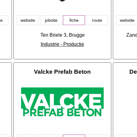
te
website
jobsite
fiche
route
website
Ten Briele 3, Brugge
Zand
Industrie - Productie
Valcke Prefab Beton
De