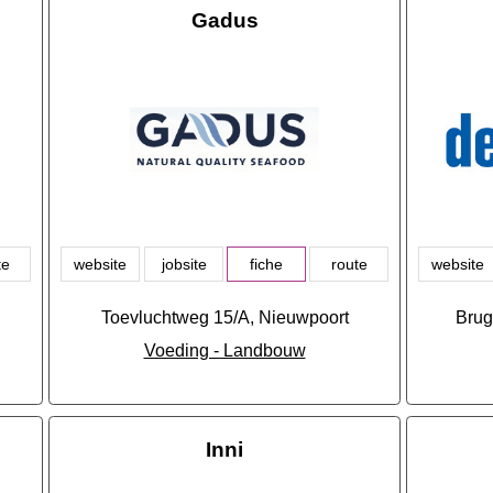
Gadus
te
website
jobsite
fiche
route
website
Toevluchtweg 15/A, Nieuwpoort
Brug
Voeding - Landbouw
Inni