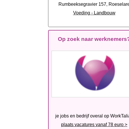
Rumbeeksegravier 157, Roeselar
Voeding - Landbouw
Op zoek naar werknemers
je jobs en bedrijf overal op WorkTal
plaats vacatures vanaf 78 euro >