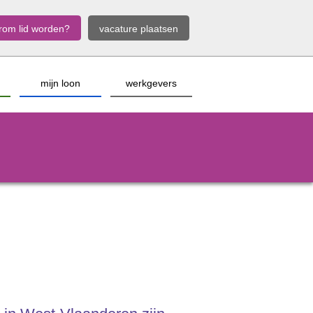
rom lid worden?
vacature plaatsen
mijn loon
werkgevers