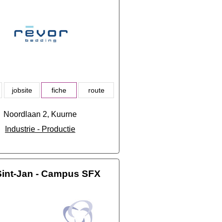
jobsite
fiche
route
Noordlaan 2, Kuurne
Industrie - Productie
int-Jan - Campus SFX