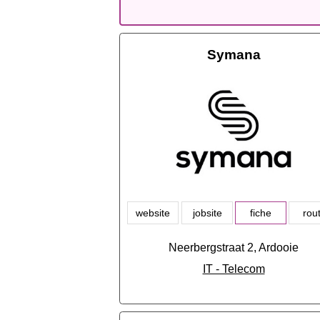
Symana
website
jobsite
fiche
rou
Neerbergstraat 2, Ardooie
IT - Telecom