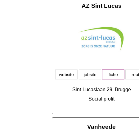
AZ Sint Lucas
website
jobsite
fiche
rou
Sint-Lucaslaan 29, Brugge
Social profit
Vanheede