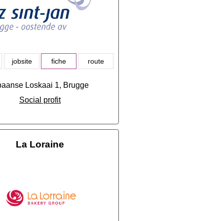
jobsite
fiche
route
aanse Loskaai 1, Brugge
Social profit
La Loraine